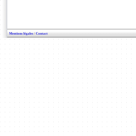
Mentions légales
/
Contact