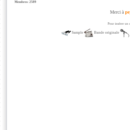
Membres: 2589
Merci à
pe
Pour insérer un 
Sample
Bande originale