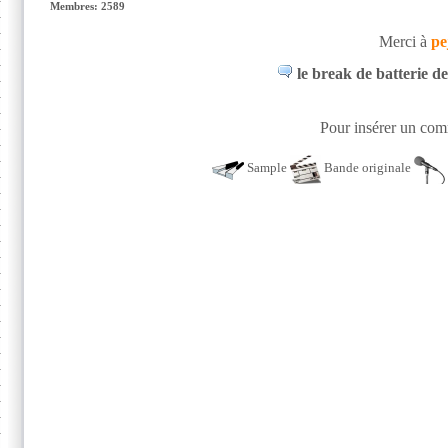
Membres: 2589
Merci à
pe
le break de batterie d
Pour insérer un comm
Sample
Bande originale