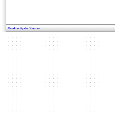
Mentions légales
/
Contact