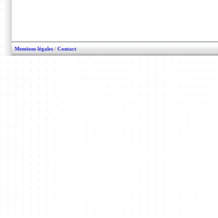
Mentions légales
/
Contact