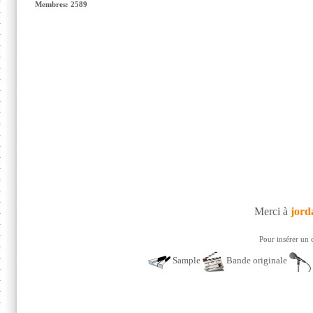
Membres: 2589
Merci à
jord
Pour insérer un 
Sample
Bande originale