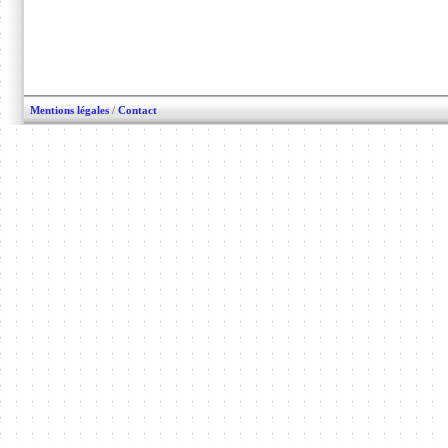
Mentions légales
/
Contact