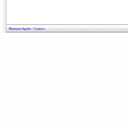
Mentions légales
/
Contact