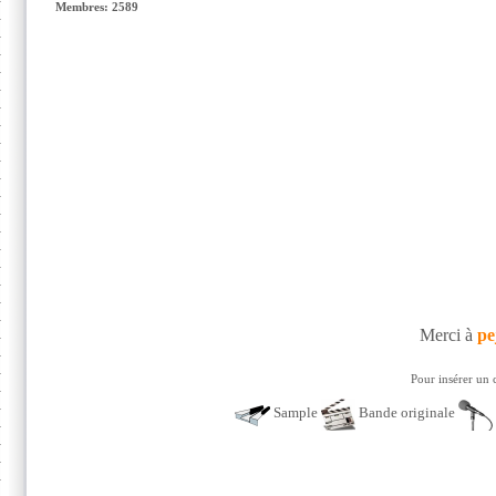
Membres: 2589
Merci à
pe
Pour insérer un 
Sample
Bande originale