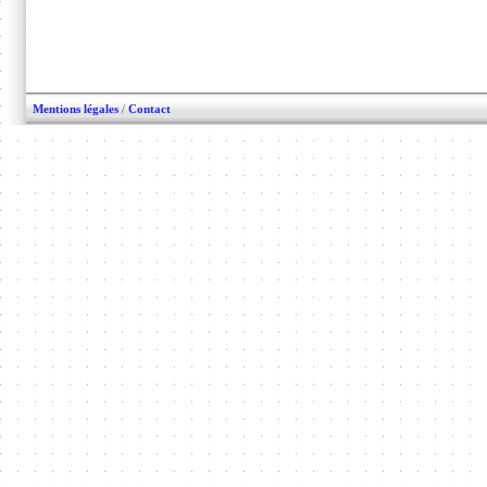
Mentions légales
/
Contact