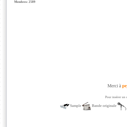
Membres: 2589
Merci à
pe
Pour insérer un 
Sample
Bande originale