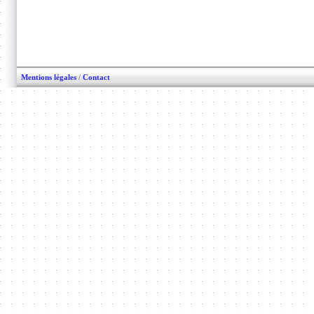
Mentions légales
/
Contact