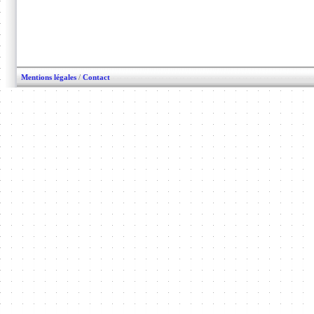
Mentions légales
/
Contact