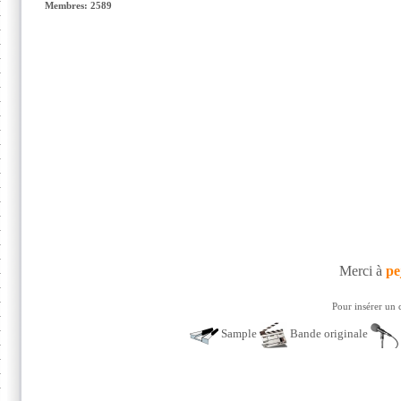
Membres: 2589
Merci à
pe
Pour insérer un 
Sample
Bande originale