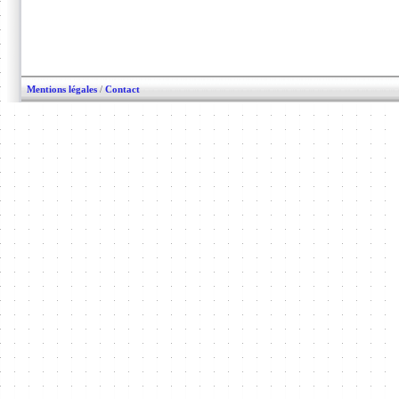
Mentions légales
/
Contact