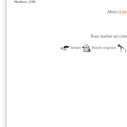
Membres: 2589
Merci à
pe
Pour insérer un comm
Sample
Bande originale