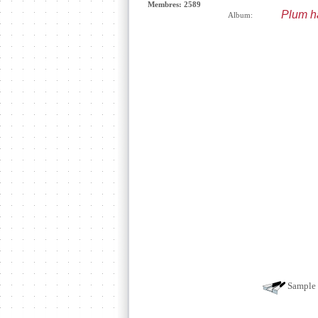
Membres: 2589
Plum h
Album:
Sample