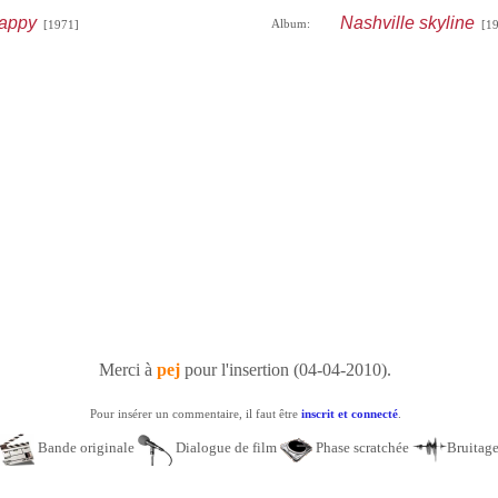
appy
Nashville skyline
Album:
[1971]
[19
Merci à
pej
pour l'insertion (04-04-2010).
Pour insérer un commentaire, il faut être
inscrit et connecté
.
Bande originale
Dialogue de film
Phase scratchée
Bruitag