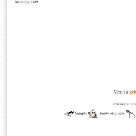
Membres: 2589
Merci à
gel
Pour insérer un 
Sample
Bande originale