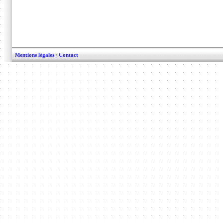
Mentions légales
/
Contact