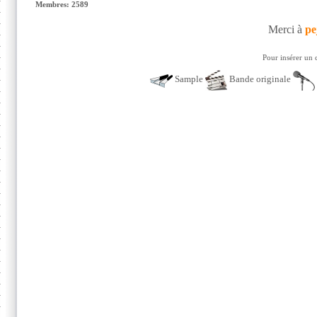
Membres: 2589
Merci à
pe
Pour insérer un 
Sample
Bande originale