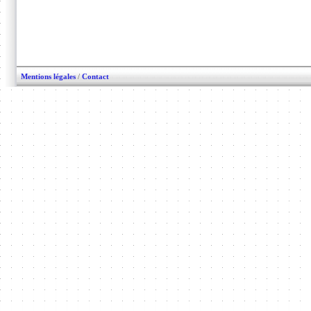
Mentions légales
/
Contact