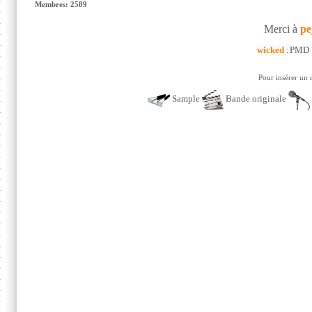
Membres: 2589
Merci à
pe
wicked
:
PMD "
Pour insérer un 
Sample
Bande originale