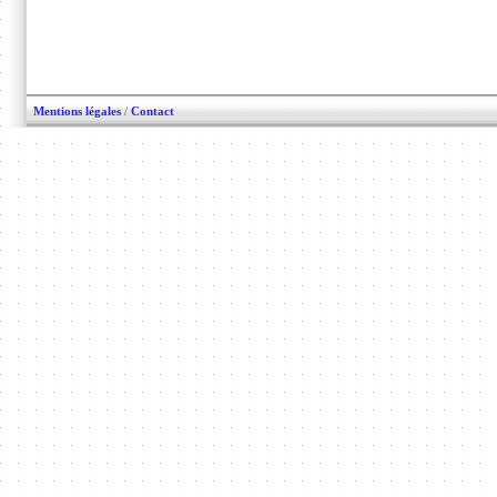
Mentions légales
/
Contact