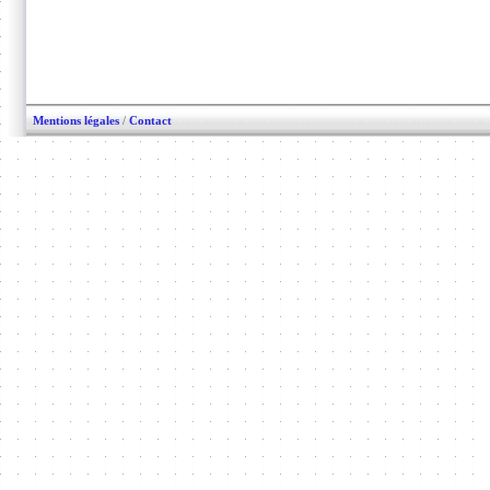
Mentions légales
/
Contact