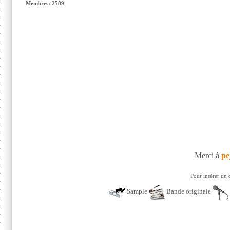
Membres: 2589
Merci à
pe
Pour insérer un 
Sample
Bande originale