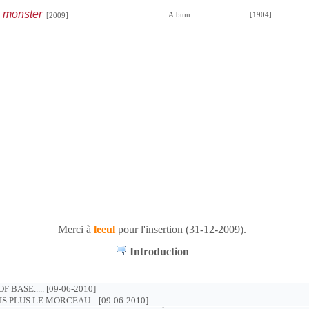
 monster
Album:
[1904]
[2009]
Merci à
leeul
pour l'insertion (31-12-2009).
Introduction
BASE..... [09-06-2010]
IS PLUS LE MORCEAU... [09-06-2010]