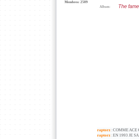
Membres: 2589
The fame
Album:
raptorz
:
COMME ACE OF 
raptorz
:
EN 1993 JE SA