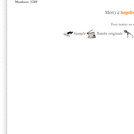
Membres: 2589
Merci à
hopdr
Pour insérer un 
Sample
Bande originale