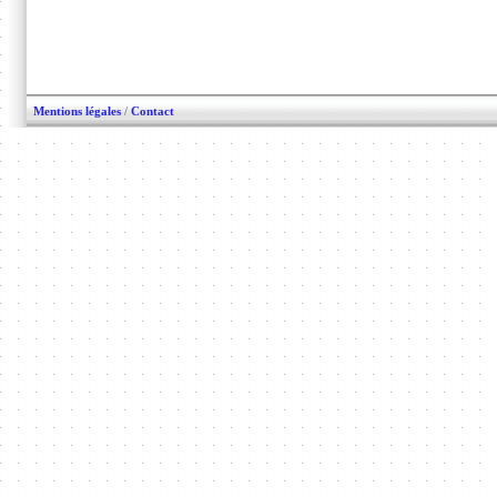
Mentions légales
/
Contact