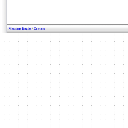
Mentions légales
/
Contact