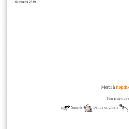
Membres: 2589
Merci à
hopdr
Pour insérer un 
Sample
Bande originale