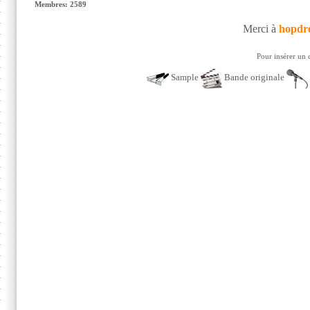
Membres: 2589
Merci à
hopdr
Pour insérer un 
Sample
Bande originale