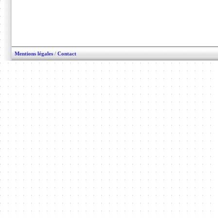
Mentions légales
/
Contact