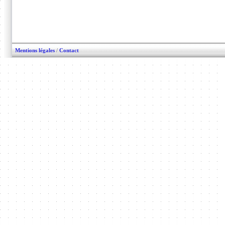
Mentions légales
/
Contact