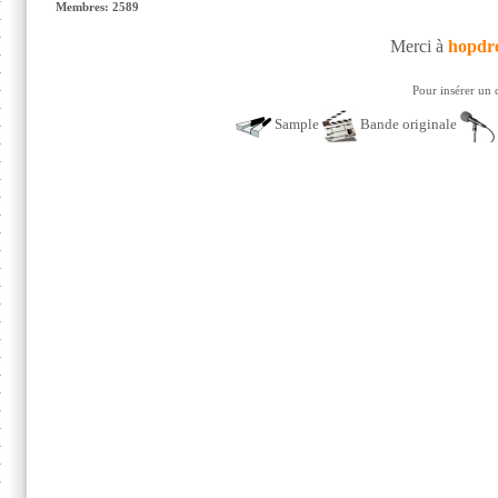
Membres: 2589
Merci à
hopdr
Pour insérer un 
Sample
Bande originale