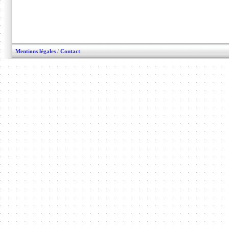
Mentions légales
/
Contact