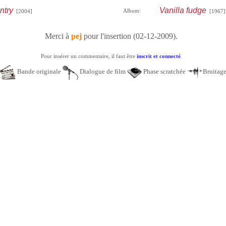
ntry
Vanilla fudge
Album:
[2004]
[1967]
Merci à
pej
pour l'insertion (02-12-2009).
Pour insérer un commentaire, il faut être
inscrit et connecté
.
Bande originale
Dialogue de film
Phase scratchée
Bruitag