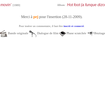
 movin'
Hot foot (a funque dizc
Album:
[1989]
Merci à
pej
pour l'insertion (28-11-2009).
Pour insérer un commentaire, il faut être
inscrit et connecté
.
Bande originale
Dialogue de film
Phase scratchée
Bruitag