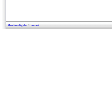
Mentions légales
/
Contact