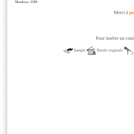
Membres: 2589
Merci à
pe
Pour insérer un comm
Sample
Bande originale