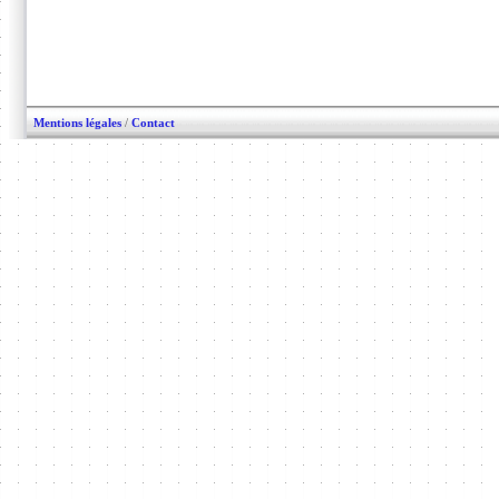
Mentions légales
/
Contact