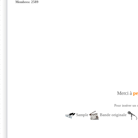
Membres: 2589
Merci à
pe
Pour insérer un 
Sample
Bande originale