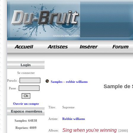
samples de rap
Se connecter
Pseudo :
Samples
»
robbie williams
Sample de 
Passe :
Ouvrir un compte
Titre:
Supreme
Artiste:
Robbie williams
Samples: 64838
Reprises: 4009
Sing when you're winning
Album:
[2000]