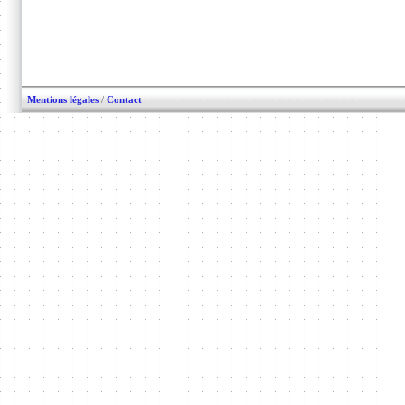
Mentions légales
/
Contact