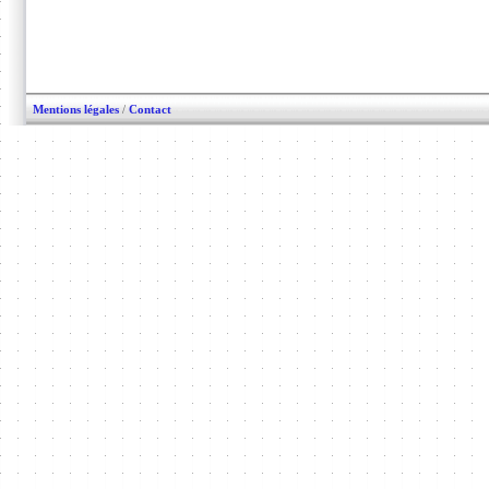
Mentions légales
/
Contact