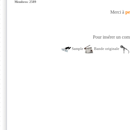
Membres: 2589
Merci à
pe
Pour insérer un comm
Sample
Bande originale