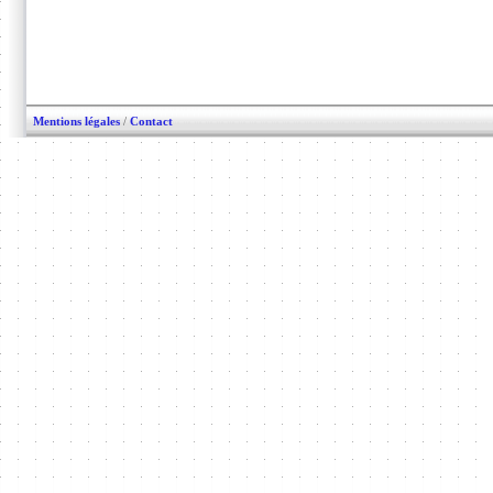
Mentions légales
/
Contact