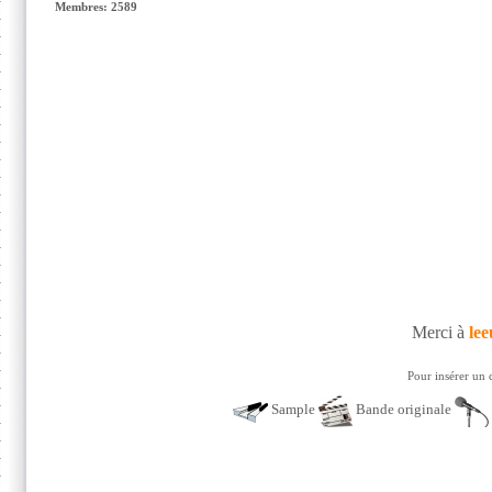
Membres: 2589
Merci à
lee
Pour insérer un 
Sample
Bande originale