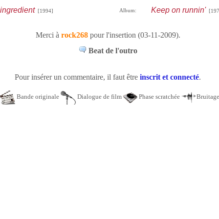
ingredient
Keep on runnin'
Album:
[1994]
[197
Merci à
rock268
pour l'insertion (03-11-2009).
Beat de l'outro
Pour insérer un commentaire, il faut être
inscrit et connecté
.
Bande originale
Dialogue de film
Phase scratchée
Bruitag