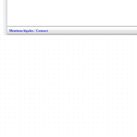
Mentions légales
/
Contact