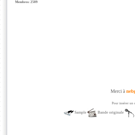
Membres: 2589
Merci à
neb
Pour insérer un 
Sample
Bande originale