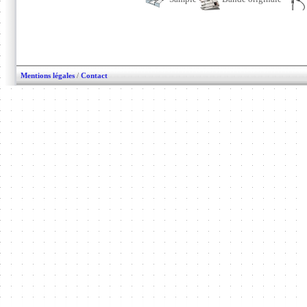
Mentions légales
/
Contact