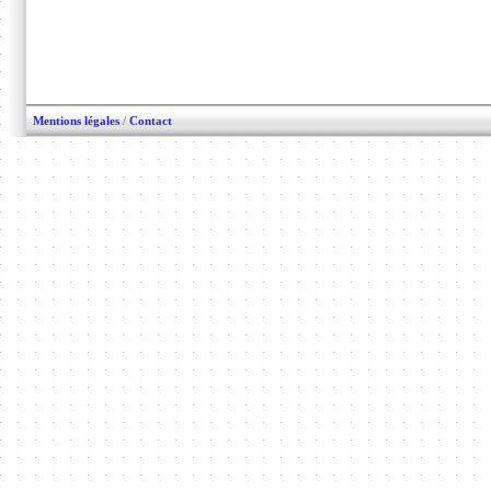
Mentions légales
/
Contact