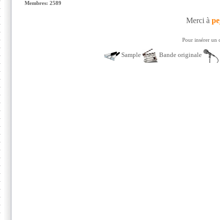
Membres: 2589
Merci à
pe
Pour insérer un 
Sample
Bande originale