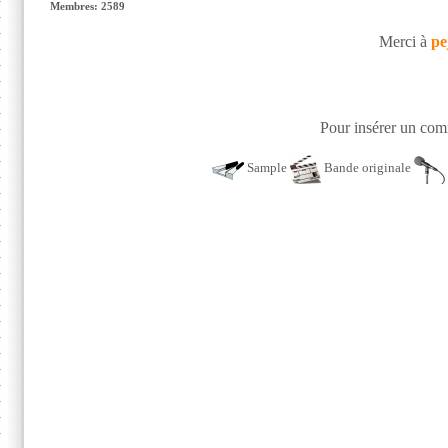
Membres: 2589
Merci à
pe
Pour insérer un comm
Sample
Bande originale