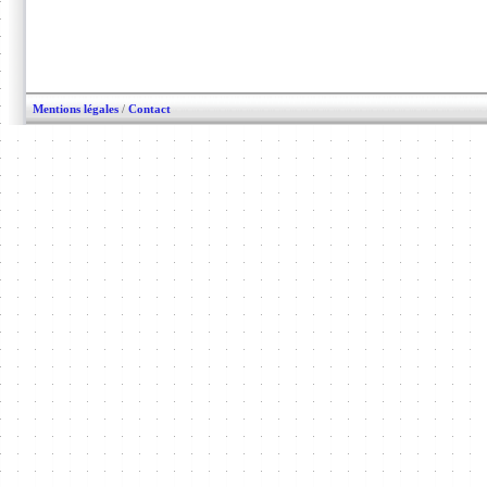
Mentions légales
/
Contact