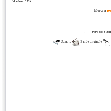
Membres: 2589
Merci à
pe
Pour insérer un comm
Sample
Bande originale