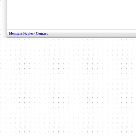
Mentions légales
/
Contact