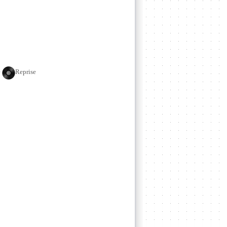
e
Reprise