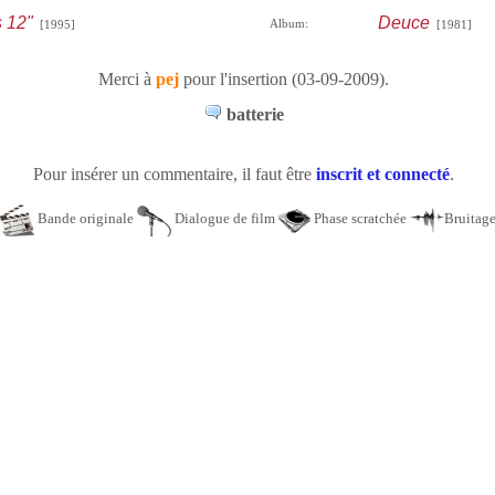
s 12"
Deuce
Album:
[1995]
[1981]
Merci à
pej
pour l'insertion (03-09-2009).
batterie
Pour insérer un commentaire, il faut être
inscrit et connecté
.
Bande originale
Dialogue de film
Phase scratchée
Bruitag