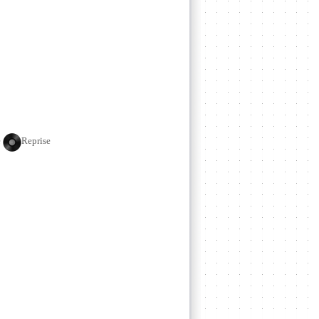
e
Reprise