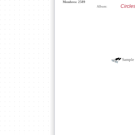
Membres: 2589
Circle
Album:
Sample