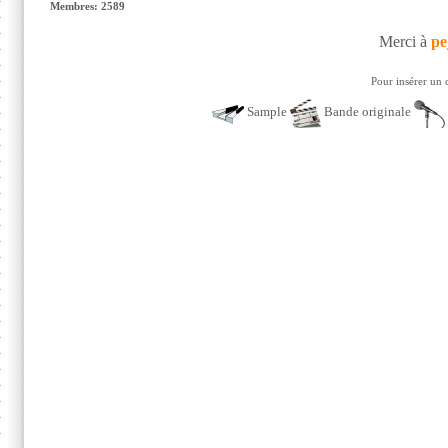
Membres: 2589
Merci à
pe
Pour insérer un 
Sample
Bande originale