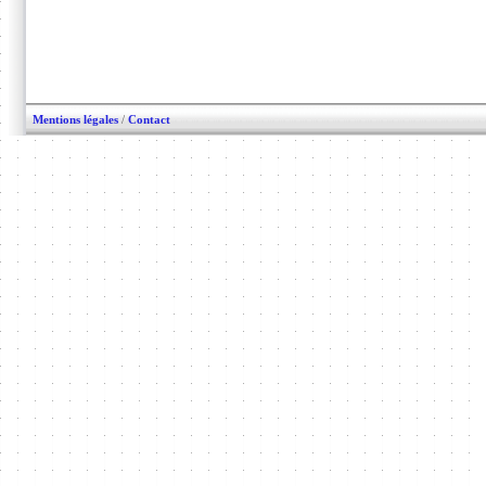
Mentions légales
/
Contact