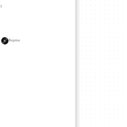
2]
e
Reprise