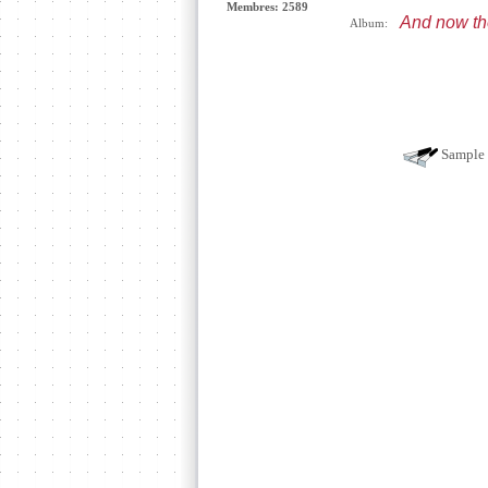
Membres: 2589
And now th
Album:
Sample