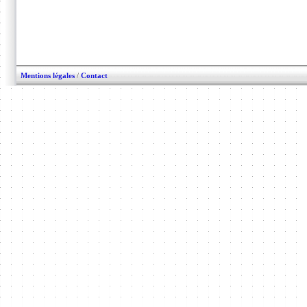
Mentions légales
/
Contact