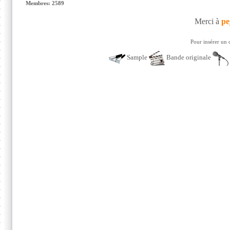
Membres: 2589
Merci à
pe
Pour insérer un 
Sample
Bande originale