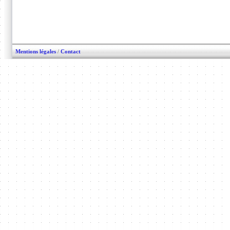
Mentions légales
/
Contact