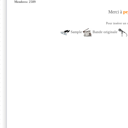
Membres: 2589
Merci à
pe
Pour insérer un 
Sample
Bande originale