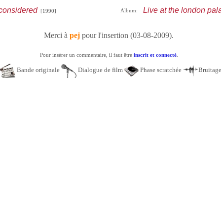
 considered
Live at the london pa
Album:
[1990]
Merci à
pej
pour l'insertion (03-08-2009).
Pour insérer un commentaire, il faut être
inscrit et connecté
.
Bande originale
Dialogue de film
Phase scratchée
Bruitag