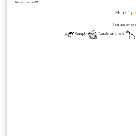
Membres: 2589
Merci à
pe
Pour insérer un 
Sample
Bande originale