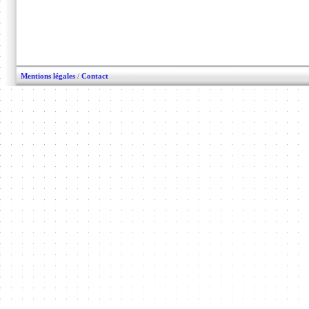
Mentions légales
/
Contact