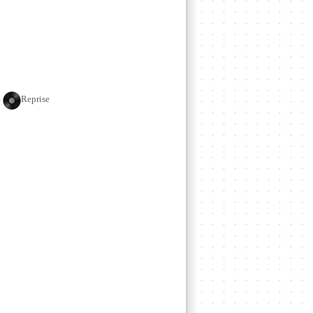
e
Reprise