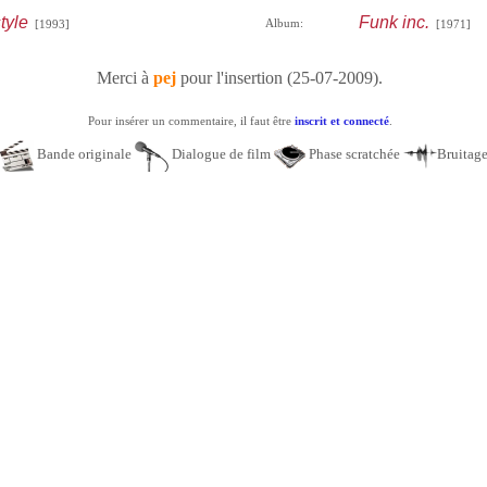
tyle
Funk inc.
Album:
[1993]
[1971]
Merci à
pej
pour l'insertion (25-07-2009).
Pour insérer un commentaire, il faut être
inscrit et connecté
.
Bande originale
Dialogue de film
Phase scratchée
Bruitag