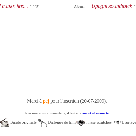
4 cuban linx...
Uptight soundtrack
Album:
[1995]
[1
Merci à
pej
pour l'insertion (20-07-2009).
Pour insérer un commentaire, il faut être
inscrit et connecté
.
Bande originale
Dialogue de film
Phase scratchée
Bruitag