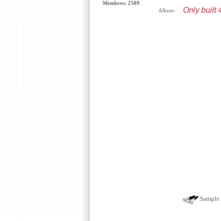
Membres: 2589
Only built 
Album:
Sample