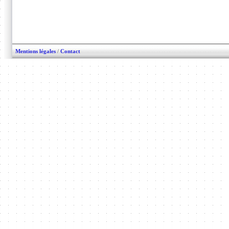
Mentions légales
/
Contact