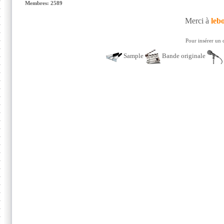
Membres: 2589
Merci à
leb
Pour insérer un 
Sample
Bande originale