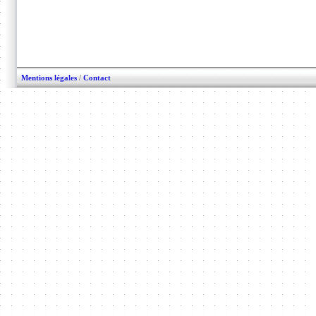
Mentions légales
/
Contact