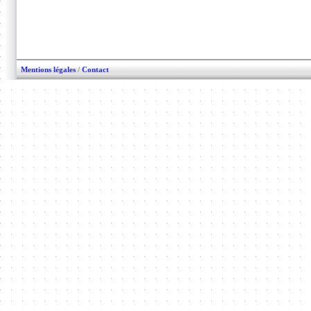
Mentions légales
/
Contact