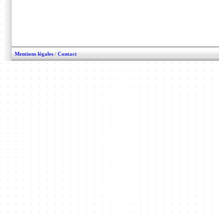
Mentions légales
/
Contact