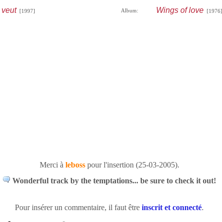
 veut
Wings of love
Album:
[1997]
[1976
Merci à
leboss
pour l'insertion (25-03-2005).
Wonderful track by the temptations... be sure to check it out!
Pour insérer un commentaire, il faut être
inscrit et connecté
.