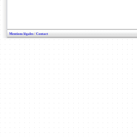
Mentions légales
/
Contact