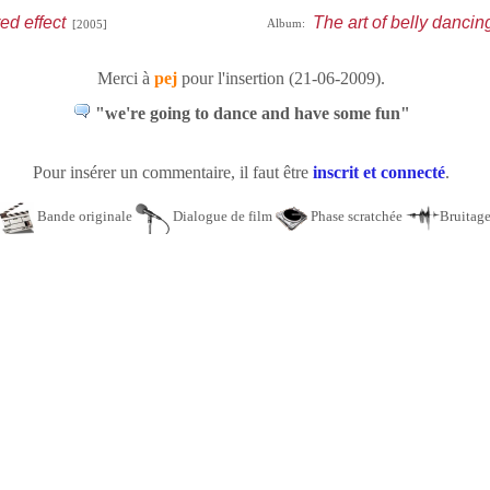
ed effect
The art of belly dancin
Album:
[2005]
Merci à
pej
pour l'insertion (21-06-2009).
"we're going to dance and have some fun"
Pour insérer un commentaire, il faut être
inscrit et connecté
.
Bande originale
Dialogue de film
Phase scratchée
Bruitag